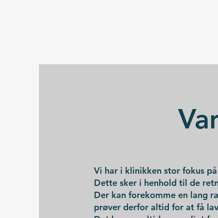
Va
Vi har i klinikken stor fokus 
Dette sker i henhold til de re
Der kan forekomme en lang ræk
prøver derfor altid for at få l